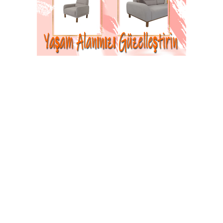
03-05-2021 10:31
Güncelleme : 03-05-2021 10:31
Abone Ol