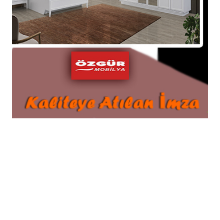
Abone Ol