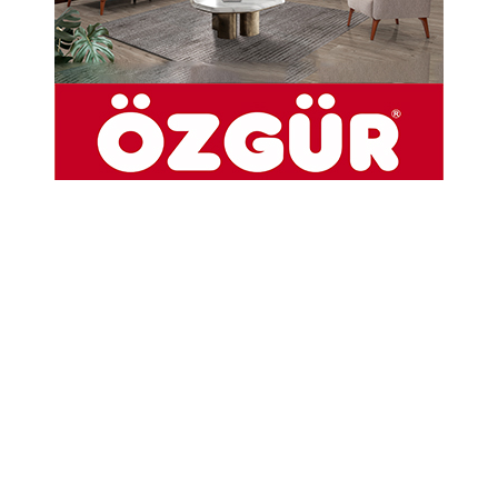
22-03-2021 16:45
Güncelleme : 22-03-2021 16:45
Abone Ol