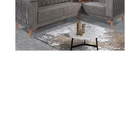
05-03-2019 16:05
Güncelleme : 05-03-2019 16:50
Abone Ol