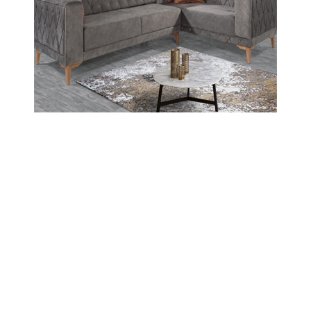
Abone Ol