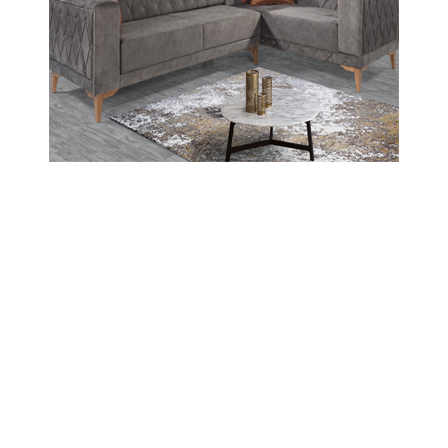
14-06-2026 11:39
Abone Ol