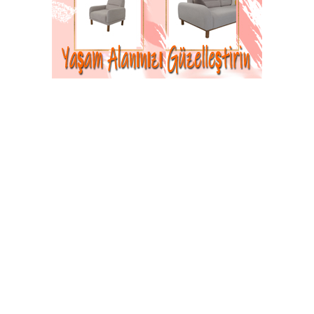
05-06-2026 17:10
Abone Ol