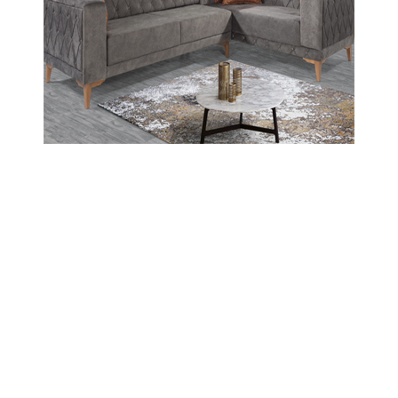
29-05-2026 11:50
Abone Ol