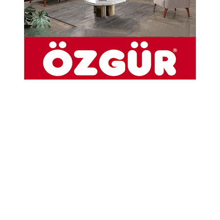
Abone Ol