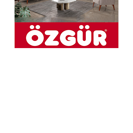
01-03-2026 12:21
Abone Ol