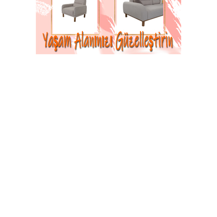
22-02-2026 23:48
Güncelleme : 23-02-2026 00:00
Abone Ol