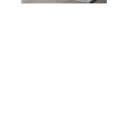
Abone Ol