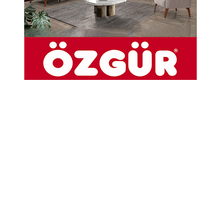
Abone Ol