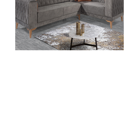
Abone Ol